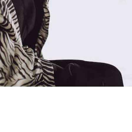
jasmin-bühler.com